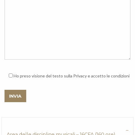
Ho preso visione del testo sulla Privacy e accetto le condizioni
Area delle discipline musicali – 16CFA (160 ore)