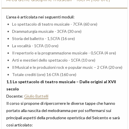
L’area è articolata nei seguenti moduli:
Lo spettacolo di teatro musicale - 7CFA (60 ore)
Drammaturgia musicale - 3CFA (30 ore)
Storia del balletto - 1,5CFA (16 ore)
La vocalità - 1CFA (10 ore)
Il repertorio e la programmazione musicale - 0,5CFA (4 ore)
Arti e mestieri dello spettacolo - 1CFA (10 ore)
Il Musical e le produzioni rock e popular music – 2 CFA (20 ore)
Totale crediti (ore) 16 CFA (160 ore)
1.1 Lo spettacolo di teatro musicale – Dalle origini al XVII
secolo
Docente:
Giulio Battelli
Il corso si propone di ripercorrere le diverse tappe che hanno
portato alla nascita del melodramma per poi soffermarsi sui
principali aspetti della produzione operistica del Seicento e sarà
così articolato: