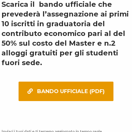
Scarica il bando ufficiale che
prevederà l’assegnazione ai primi
10 iscritti in graduatoria del
contributo economico pari al del
50% sul costo del Master e n.2
alloggi gratuiti per gli studenti
fuori sede.
BANDO UFFICIALE (PDF)
Inviaci i tuoi dati e ti terremo aggiornato in tempo reale.