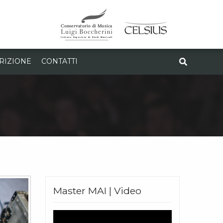
CRIZIONE
CONTATTI
Master MAI | Video
Video