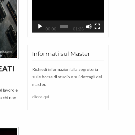
Player
00:00
01:26
Informati sul Master
EATI
Richiedi informazioni alla segreteria
sulle borse di studio e sui dettagli del
master.
l lavoro e
clicca qui
a chi non