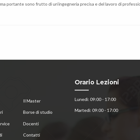
portante sono frutto di un’ingegneria precisa e del lavoro di professio
Orario Lezioni
Lunedì: 09:00 - 17:00
Il Master
Martedì: 09:00 - 17:00
ri
Borse di studio
rvice
Docenti
di
Contatti