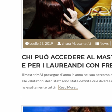
Luglio 29, 2019
chiara Massamatici
News
CHI PUÒ ACCEDERE AL MAS
E PER I LAUREANDI CON F
Il Master MAI prosegue di anno in anno nel suo percorso di
alle valutazioni dello staff sono state definite due divers
ha esattamente tutti i
Read More…