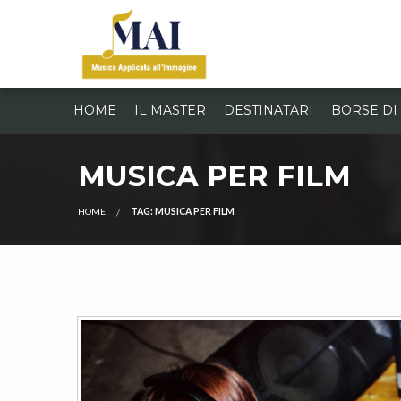
HOME
IL MASTER
DESTINATARI
BORSE DI
MUSICA PER FILM
HOME
TAG: MUSICA PER FILM