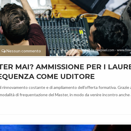
Nessun commento
TER MAI? AMMISSIONE PER I LAUR
REQUENZA COME UDITORE
 rinnovamento costante e di ampliamento dell’offerta formativa. Grazie a
e modalità di frequentazione del Master, in modo da venire incontro anche 