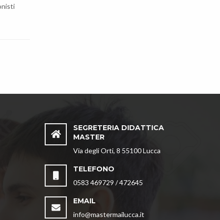
nisti
SEGRETERIA DIDATTICA
MASTER
Via degli Orti, 8 55100 Lucca
TELEFONO
0583 469729 / 472645
EMAIL
info@mastermailucca.it